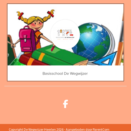
Copyright De Wegwijzer Heerlen 2026 - Aangeboden door
ParentCom